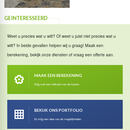
GEINTERESSEERD
Weet u precies wat u wilt? Of weet u juist niet precies wat u
wilt? In beide gevallen helpen wij u graag! Maak een
berekening, bekijk onze diensten of vraag een offerte aan.
MAAK EEN BEREKENING
Krijg snel een indicatie van de kosten
BEKIJK ONS PORTFOLIO
En krijg een idee van de mogelijkheden