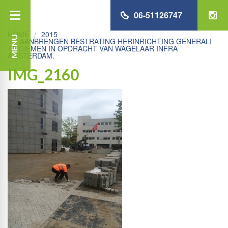
06-51126747
HOME
2015
MENU
AANBRENGEN BESTRATING HERINRICHTING GENERALI
TE DIEMEN IN OPDRACHT VAN WAGELAAR INFRA
AMSTERDAM.
IMG_2160