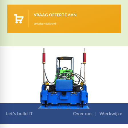
VRAAG OFFERTE AAN
Volledig vrijblijvend
Let's build IT
Over ons
Werkwijze