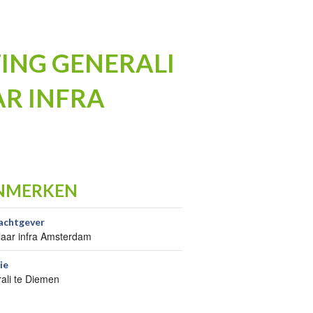
ING GENERALI
R INFRA
NMERKEN
achtgever
aar infra Amsterdam
ie
ali te Diemen