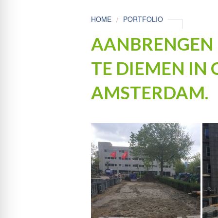
HOME
PORTFOLIO
AANBRENGEN 
TE DIEMEN IN
AMSTERDAM.