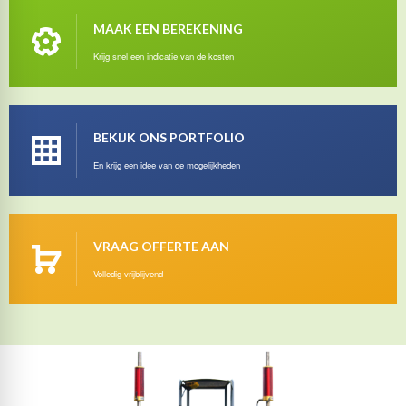
MAAK EEN BEREKENING
Krijg snel een indicatie van de kosten
BEKIJK ONS PORTFOLIO
En krijg een idee van de mogelijkheden
VRAAG OFFERTE AAN
Volledig vrijblijvend