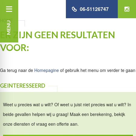
06-51126747
HOME
MENU
ER ZIJN GEEN RESULTATEN
VOOR:
Ga terug naar de
Homepagine
of gebruik het menu om verder te gaan
GEINTERESSEERD
Weet u precies wat u wilt? Of weet u juist niet precies wat u wilt? In
beide gevallen helpen wij u graag! Maak een berekening, bekijk
onze diensten of vraag een offerte aan.