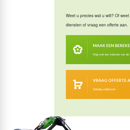
Weet u precies wat u wilt? Of weet 
diensten of vraag een offerte aan.
MAAK EEN BEREK
Krijg snel een indicatie van de
VRAAG OFFERTE 
Volledig vrijblijvend