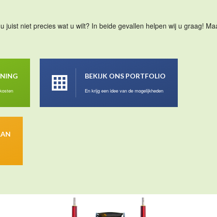
u juist niet precies wat u wilt? In beide gevallen helpen wij u graag! 
ENING
BEKIJK ONS PORTFOLIO
 kosten
En krijg een idee van de mogelijkheden
AAN