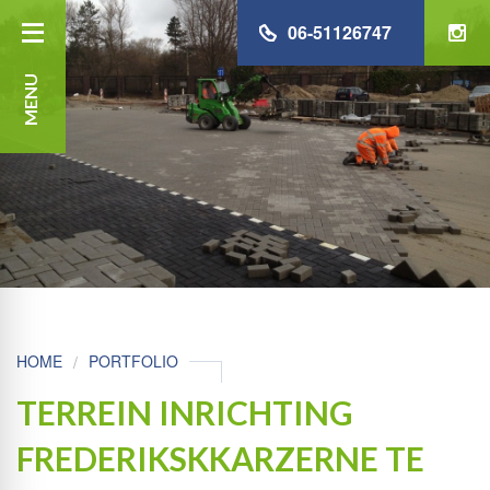
06-51126747
MENU
HOME
PORTFOLIO
TERREIN INRICHTING
FREDERIKSKKARZERNE TE