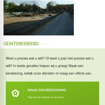
GEINTERESSEERD
Weet u precies wat u wilt? Of weet u juist niet precies wat u
wilt? In beide gevallen helpen wij u graag! Maak een
berekening, bekijk onze diensten of vraag een offerte aan.
MAAK EEN BEREKENING
Krijg snel een indicatie van de kosten