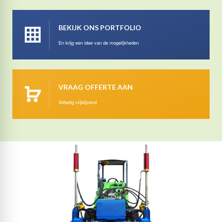
BEKIJK ONS PORTFOLIO
En krijg een idee van de mogelijkheden
VRAAG OFFERTE AAN
Volledig vrijblijvend