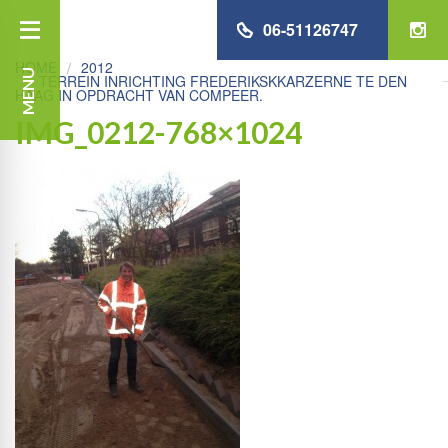
06-51126747
HOME
2012
MENU
TERREIN INRICHTING FREDERIKSKKARZERNE TE DEN
HAAG IN OPDRACHT VAN COMPEER.
IMG_0212-768×1024