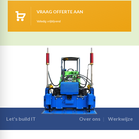
VRAAG OFFERTE AAN
Volledig vrijblijvend
Let's build IT
Over ons
Werkwijze