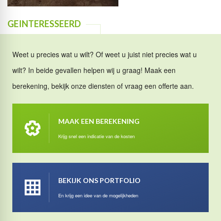
GEINTERESSEERD
Weet u precies wat u wilt? Of weet u juist niet precies wat u
wilt? In beide gevallen helpen wij u graag! Maak een
berekening, bekijk onze diensten of vraag een offerte aan.
MAAK EEN BEREKENING
Krijg snel een indicatie van de kosten
BEKIJK ONS PORTFOLIO
En krijg een idee van de mogelijkheden