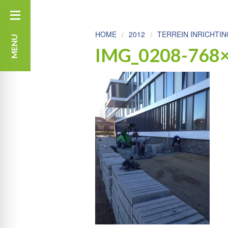
HOME
2012
TERREIN INRICHTI
MENU
IMG_0208-768