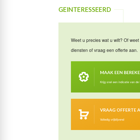
GEINTERESSEERD
Weet u precies wat u wilt? Of weet 
diensten of vraag een offerte aan.
MAAK EEN BEREK
Krijg snel een indicatie van de
VRAAG OFFERTE 
Volledig vrijblijvend