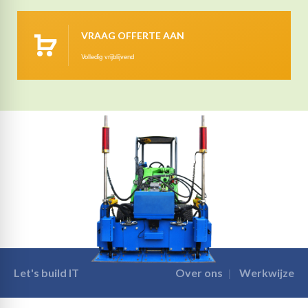
VRAAG OFFERTE AAN
Volledig vrijblijvend
Let's build IT
Over ons
Werkwijze