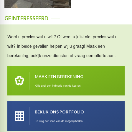
GEINTERESSEERD
Weet u precies wat u wilt? Of weet u juist niet precies wat u
wilt? In beide gevallen helpen wij u graag! Maak een
berekening, bekijk onze diensten of vraag een offerte aan.
MAAK EEN BEREKENING
Krijg snel een indicatie van de kosten
BEKIJK ONS PORTFOLIO
En krijg een idee van de mogelijkheden