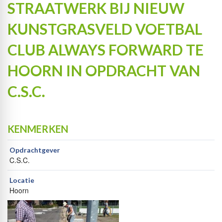
STRAATWERK BIJ NIEUW
KUNSTGRASVELD VOETBAL
CLUB ALWAYS FORWARD TE
HOORN IN OPDRACHT VAN
C.S.C.
KENMERKEN
Opdrachtgever
C.S.C.
Locatie
Hoorn