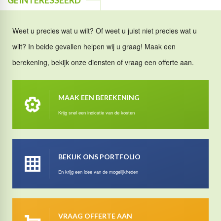
Weet u precies wat u wilt? Of weet u juist niet precies wat u
wilt? In beide gevallen helpen wij u graag! Maak een
berekening, bekijk onze diensten of vraag een offerte aan.
MAAK EEN BEREKENING
Krijg snel een indicatie van de kosten
BEKIJK ONS PORTFOLIO
En krijg een idee van de mogelijkheden
VRAAG OFFERTE AAN