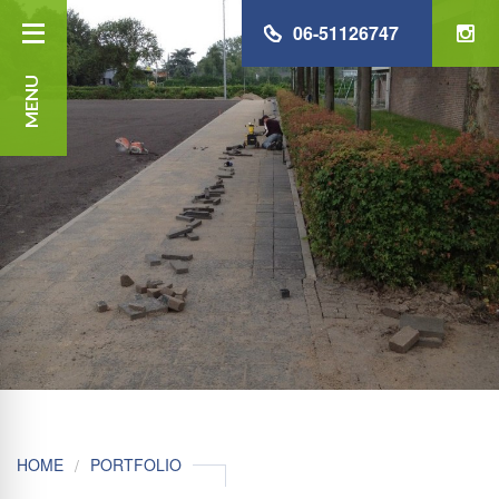
06-51126747
MENU
HOME
PORTFOLIO