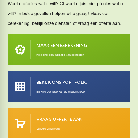
Weet u precies wat u wilt? Of weet u juist niet precies wat u
wilt? In beide gevallen helpen wij u graag! Maak een
berekening, bekijk onze diensten of vraag een offerte aan.
MAAK EEN BEREKENING
Krijg snel een indicatie van de kosten
BEKIJK ONS PORTFOLIO
En krijg een idee van de mogelijkheden
VRAAG OFFERTE AAN
Volledig vrijblijvend