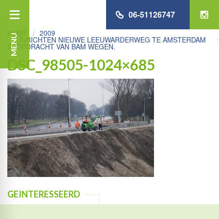
06-51126747
HOME
2009
MENU
INRICHTEN NIEUWE LEEUWARDERWEG TE AMSTERDAM
IN OPDRACHT VAN BAM WEGEN.
DSC_98505-1024×685
GEINTERESSEERD