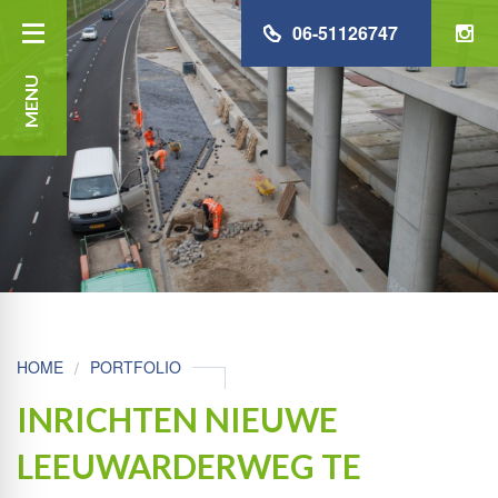
06-51126747
MENU
HOME
PORTFOLIO
INRICHTEN NIEUWE
LEEUWARDERWEG TE