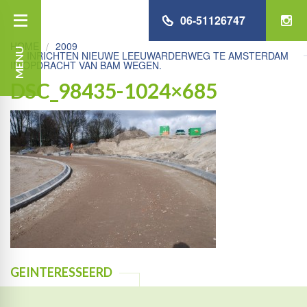
06-51126747
HOME
2009
MENU
INRICHTEN NIEUWE LEEUWARDERWEG TE AMSTERDAM
IN OPDRACHT VAN BAM WEGEN.
DSC_98435-1024×685
GEINTERESSEERD