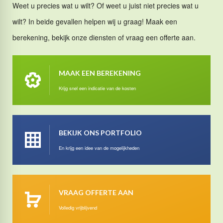
Weet u precies wat u wilt? Of weet u juist niet precies wat u
wilt? In beide gevallen helpen wij u graag! Maak een
berekening, bekijk onze diensten of vraag een offerte aan.
MAAK EEN BEREKENING
Krijg snel een indicatie van de kosten
BEKIJK ONS PORTFOLIO
En krijg een idee van de mogelijkheden
VRAAG OFFERTE AAN
Volledig vrijblijvend