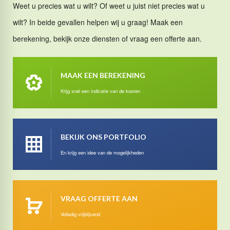
Weet u precies wat u wilt? Of weet u juist niet precies wat u
wilt? In beide gevallen helpen wij u graag! Maak een
berekening, bekijk onze diensten of vraag een offerte aan.
MAAK EEN BEREKENING
Krijg snel een indicatie van de kosten
BEKIJK ONS PORTFOLIO
En krijg een idee van de mogelijkheden
VRAAG OFFERTE AAN
Volledig vrijblijvend