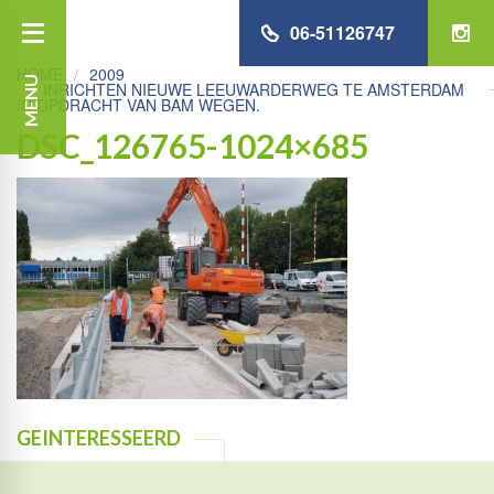
06-51126747
HOME
2009
MENU
INRICHTEN NIEUWE LEEUWARDERWEG TE AMSTERDAM
IN OPDRACHT VAN BAM WEGEN.
DSC_126765-1024×685
GEINTERESSEERD