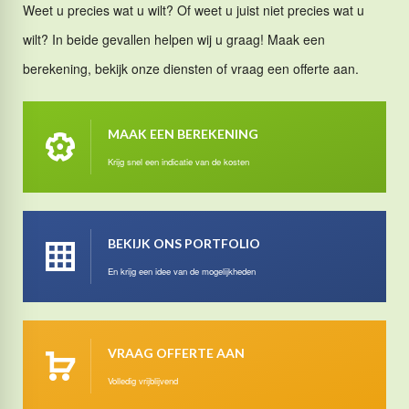
Weet u precies wat u wilt? Of weet u juist niet precies wat u
wilt? In beide gevallen helpen wij u graag! Maak een
berekening, bekijk onze diensten of vraag een offerte aan.
MAAK EEN BEREKENING
Krijg snel een indicatie van de kosten
BEKIJK ONS PORTFOLIO
En krijg een idee van de mogelijkheden
VRAAG OFFERTE AAN
Volledig vrijblijvend