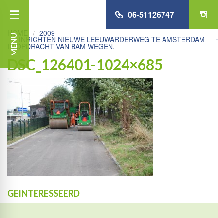
06-51126747
HOME
2009
MENU
INRICHTEN NIEUWE LEEUWARDERWEG TE AMSTERDAM
IN OPDRACHT VAN BAM WEGEN.
DSC_126401-1024×685
GEINTERESSEERD