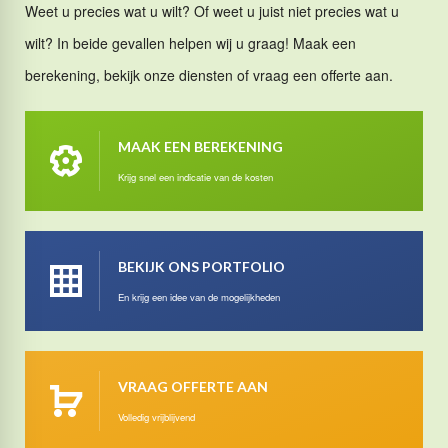
Weet u precies wat u wilt? Of weet u juist niet precies wat u
wilt? In beide gevallen helpen wij u graag! Maak een
berekening, bekijk onze diensten of vraag een offerte aan.
MAAK EEN BEREKENING
Krijg snel een indicatie van de kosten
BEKIJK ONS PORTFOLIO
En krijg een idee van de mogelijkheden
VRAAG OFFERTE AAN
Volledig vrijblijvend