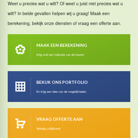
Weet u precies wat u wilt? Of weet u juist niet precies wat u
wilt? In beide gevallen helpen wij u graag! Maak een
berekening, bekijk onze diensten of vraag een offerte aan.
MAAK EEN BEREKENING
Krijg snel een indicatie van de kosten
BEKIJK ONS PORTFOLIO
En krijg een idee van de mogelijkheden
VRAAG OFFERTE AAN
Volledig vrijblijvend