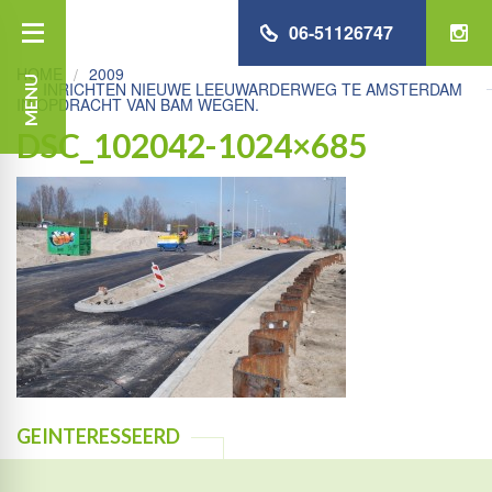
06-51126747
HOME
2009
MENU
INRICHTEN NIEUWE LEEUWARDERWEG TE AMSTERDAM
IN OPDRACHT VAN BAM WEGEN.
DSC_102042-1024×685
GEINTERESSEERD