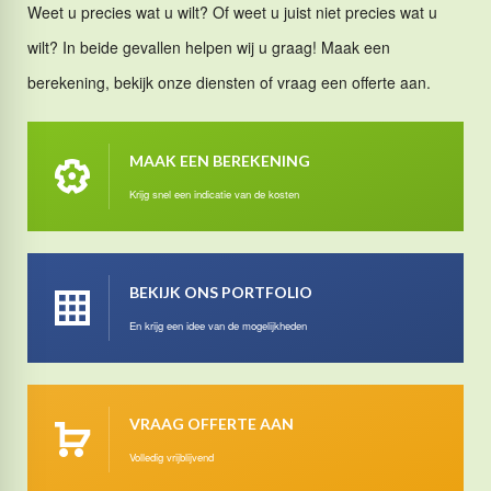
Weet u precies wat u wilt? Of weet u juist niet precies wat u
wilt? In beide gevallen helpen wij u graag! Maak een
berekening, bekijk onze diensten of vraag een offerte aan.
MAAK EEN BEREKENING
Krijg snel een indicatie van de kosten
BEKIJK ONS PORTFOLIO
En krijg een idee van de mogelijkheden
VRAAG OFFERTE AAN
Volledig vrijblijvend