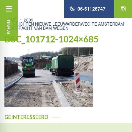
06-51126747
HOME
2009
MENU
INRICHTEN NIEUWE LEEUWARDERWEG TE AMSTERDAM
IN OPDRACHT VAN BAM WEGEN.
DSC_101712-1024×685
GEINTERESSEERD