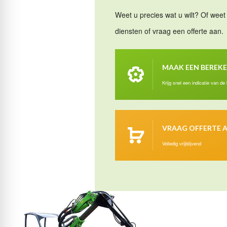
Weet u precies wat u wilt? Of weet 
diensten of vraag een offerte aan.
MAAK EEN BEREK
Krijg snel een indicatie van de
VRAAG OFFERTE 
Volledig vrijblijvend