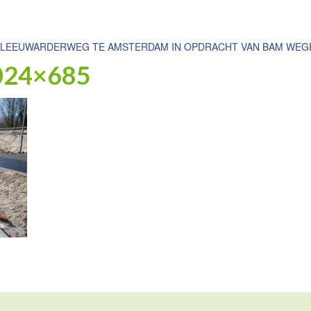
 LEEUWARDERWEG TE AMSTERDAM IN OPDRACHT VAN BAM WEG
024×685