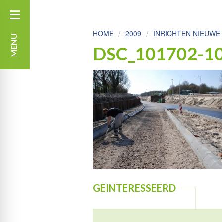
HOME
2009
INRICHTEN NIEUWE
MENU
DSC_101702-1
GEINTERESSEERD