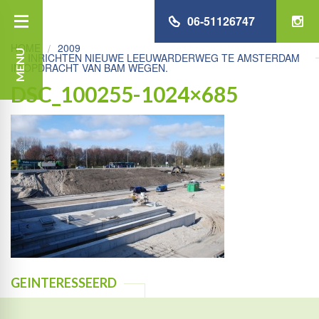
06-51126747
HOME
2009
MENU
INRICHTEN NIEUWE LEEUWARDERWEG TE AMSTERDAM
IN OPDRACHT VAN BAM WEGEN.
DSC_100255-1024×685
GEINTERESSEERD