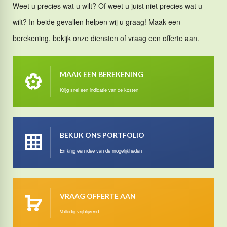
Weet u precies wat u wilt? Of weet u juist niet precies wat u
wilt? In beide gevallen helpen wij u graag! Maak een
berekening, bekijk onze diensten of vraag een offerte aan.
MAAK EEN BEREKENING
Krijg snel een indicatie van de kosten
BEKIJK ONS PORTFOLIO
En krijg een idee van de mogelijkheden
VRAAG OFFERTE AAN
Volledig vrijblijvend