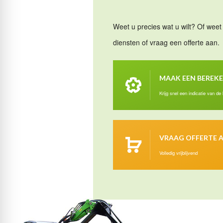
Weet u precies wat u wilt? Of weet 
diensten of vraag een offerte aan.
MAAK EEN BEREK
Krijg snel een indicatie van de
VRAAG OFFERTE 
Volledig vrijblijvend