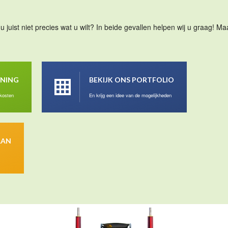
u juist niet precies wat u wilt? In beide gevallen helpen wij u graag! 
ENING
BEKIJK ONS PORTFOLIO
 kosten
En krijg een idee van de mogelijkheden
AAN