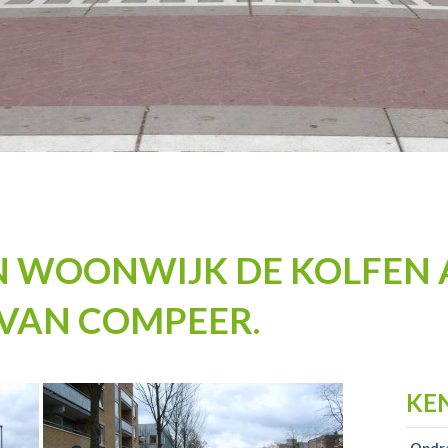
N WOONWIJK DE KOLFEN
VAN COMPEER.
KE
Opdr