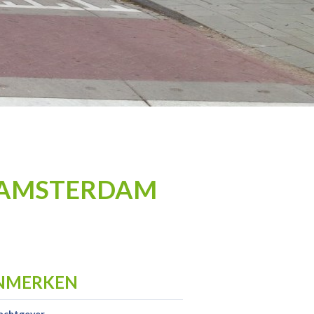
 AMSTERDAM
NMERKEN
achtgever