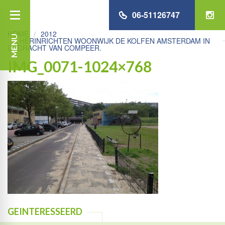
06-51126747
HOME
2012
MENU
HERINRICHTEN WOONWIJK DE KOLFEN AMSTERDAM IN
OPDRACHT VAN COMPEER.
IMG_0071-1024×768
GEINTERESSEERD