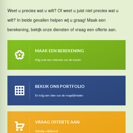
Weet u precies wat u wilt? Of weet u juist niet precies wat u
wilt? In beide gevallen helpen wij u graag! Maak een
berekening, bekijk onze diensten of vraag een offerte aan.
MAAK EEN BEREKENING
Krijg snel een indicatie van de kosten
BEKIJK ONS PORTFOLIO
En krijg een idee van de mogelijkheden
VRAAG OFFERTE AAN
Volledig vrijblijvend