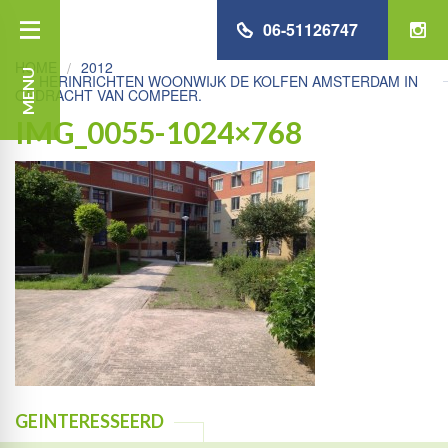
06-51126747
HOME
2012
MENU
HERINRICHTEN WOONWIJK DE KOLFEN AMSTERDAM IN
OPDRACHT VAN COMPEER.
IMG_0055-1024×768
GEINTERESSEERD