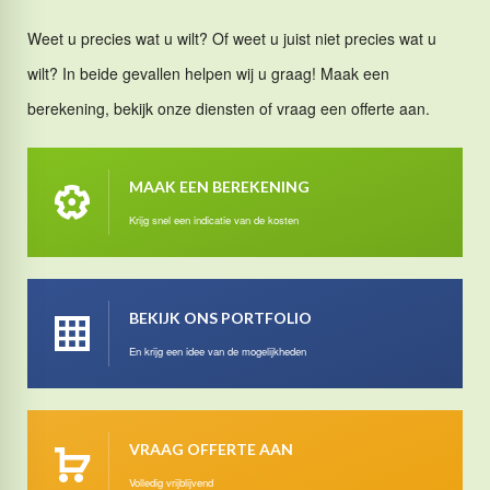
Weet u precies wat u wilt? Of weet u juist niet precies wat u
wilt? In beide gevallen helpen wij u graag! Maak een
berekening, bekijk onze diensten of vraag een offerte aan.
MAAK EEN BEREKENING
Krijg snel een indicatie van de kosten
BEKIJK ONS PORTFOLIO
En krijg een idee van de mogelijkheden
VRAAG OFFERTE AAN
Volledig vrijblijvend