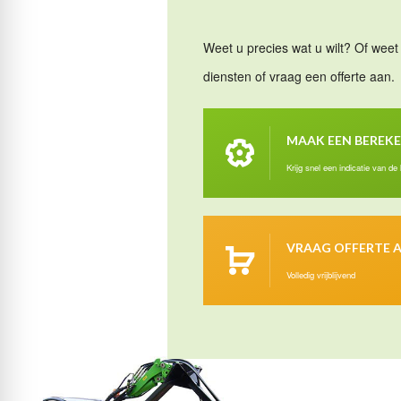
Weet u precies wat u wilt? Of weet 
diensten of vraag een offerte aan.
MAAK EEN BEREK
Krijg snel een indicatie van de
VRAAG OFFERTE 
Volledig vrijblijvend