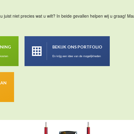
u juist niet precies wat u wilt? In beide gevallen helpen wij u graag! 
ENING
BEKIJK ONS PORTFOLIO
 kosten
En krijg een idee van de mogelijkheden
AAN