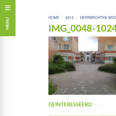
HOME
2012
HERINRICHTEN WOO
MENU
IMG_0048-102
GEINTERESSEERD