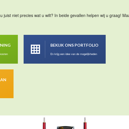
u juist niet precies wat u wilt? In beide gevallen helpen wij u graag! 
ENING
BEKIJK ONS PORTFOLIO
 kosten
En krijg een idee van de mogelijkheden
AAN