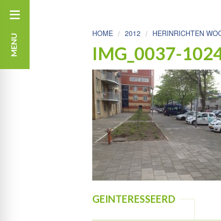
HOME
2012
HERINRICHTEN WOO
MENU
IMG_0037-102
GEINTERESSEERD