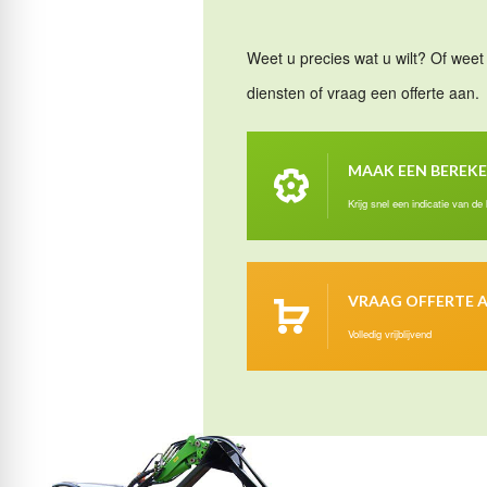
Weet u precies wat u wilt? Of weet 
diensten of vraag een offerte aan.
MAAK EEN BEREK
Krijg snel een indicatie van de
VRAAG OFFERTE 
Volledig vrijblijvend