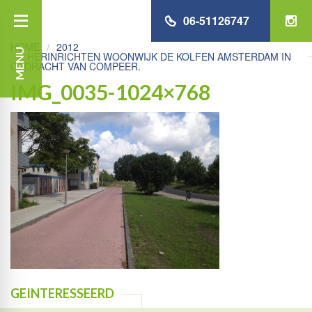
06-51126747
HOME
2012
MENU
HERINRICHTEN WOONWIJK DE KOLFEN AMSTERDAM IN
OPDRACHT VAN COMPEER.
IMG_0035-1024×768
GEINTERESSEERD