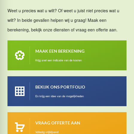
Weet u precies wat u wilt? Of weet u juist niet precies wat u
wilt? In beide gevallen helpen wij u graag! Maak een
berekening, bekijk onze diensten of vraag een offerte aan.
MAAK EEN BEREKENING
Krijg snel een indicatie van de kosten
BEKIJK ONS PORTFOLIO
En krijg een idee van de mogelijkheden
VRAAG OFFERTE AAN
Volledig vrijblijvend