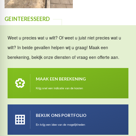
GEINTERESSEERD
Weet u precies wat u wilt? Of weet u juist niet precies wat u
wilt? In beide gevallen helpen wij u graag! Maak een
berekening, bekijk onze diensten of vraag een offerte aan.
MAAK EEN BEREKENING
Krijg snel een indicatie van de kosten
BEKIJK ONS PORTFOLIO
En krijg een idee van de mogelijkheden