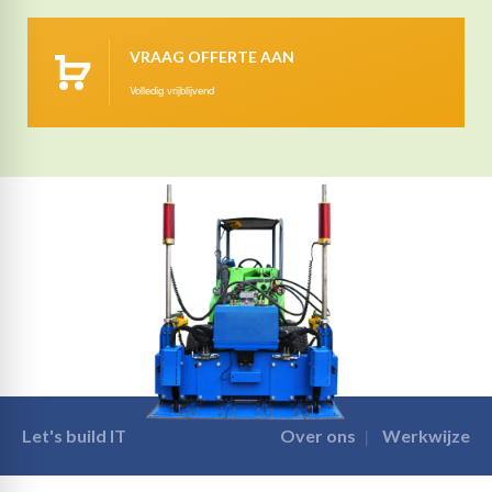
VRAAG OFFERTE AAN
Volledig vrijblijvend
Let's build IT
Over ons
Werkwijze