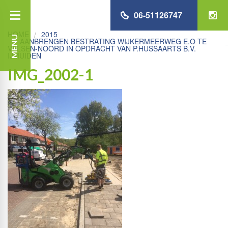
06-51126747
HOME
2015
MENU
AANBRENGEN BESTRATING WIJKERMEERWEG E.O TE
VELSEN-NOORD IN OPDRACHT VAN P.HUSSAARTS B.V.
IJMUIDEN
IMG_2002-1