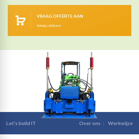
VRAAG OFFERTE AAN
Volledig vrijblijvend
Let's build IT
Over ons
Werkwijze