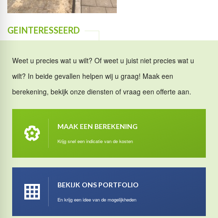
GEINTERESSEERD
Weet u precies wat u wilt? Of weet u juist niet precies wat u
wilt? In beide gevallen helpen wij u graag! Maak een
berekening, bekijk onze diensten of vraag een offerte aan.
MAAK EEN BEREKENING
Krijg snel een indicatie van de kosten
BEKIJK ONS PORTFOLIO
En krijg een idee van de mogelijkheden