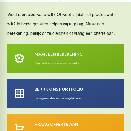
Weet u precies wat u wilt? Of weet u juist niet precies wat u
wilt? In beide gevallen helpen wij u graag! Maak een
berekening, bekijk onze diensten of vraag een offerte aan.
MAAK EEN BEREKENING
Krijg snel een indicatie van de kosten
BEKIJK ONS PORTFOLIO
En krijg een idee van de mogelijkheden
VRAAG OFFERTE AAN