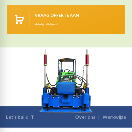
VRAAG OFFERTE AAN
Volledig vrijblijvend
Let's build IT
Over ons
Werkwijze