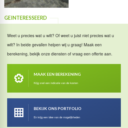
GEINTERESSEERD
Weet u precies wat u wilt? Of weet u juist niet precies wat u
wilt? In beide gevallen helpen wij u graag! Maak een
berekening, bekijk onze diensten of vraag een offerte aan.
MAAK EEN BEREKENING
Krijg snel een indicatie van de kosten
BEKIJK ONS PORTFOLIO
En krijg een idee van de mogelijkheden