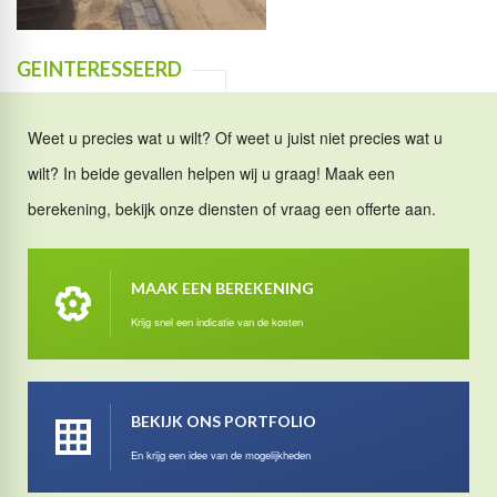
GEINTERESSEERD
Weet u precies wat u wilt? Of weet u juist niet precies wat u
wilt? In beide gevallen helpen wij u graag! Maak een
berekening, bekijk onze diensten of vraag een offerte aan.
MAAK EEN BEREKENING
Krijg snel een indicatie van de kosten
BEKIJK ONS PORTFOLIO
En krijg een idee van de mogelijkheden