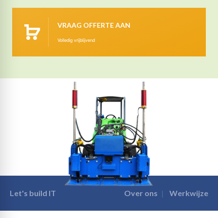
VRAAG OFFERTE AAN
Volledig vrijblijvend
Let's build IT
Over ons
Werkwijze