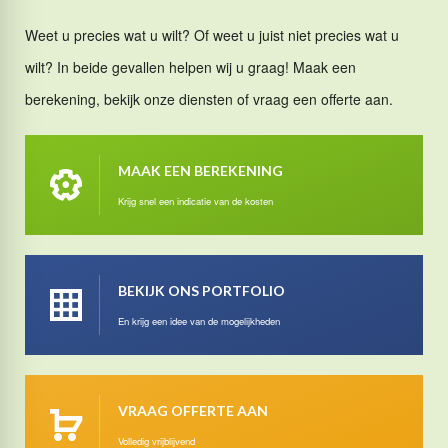
Weet u precies wat u wilt? Of weet u juist niet precies wat u
wilt? In beide gevallen helpen wij u graag! Maak een
berekening, bekijk onze diensten of vraag een offerte aan.
MAAK EEN BEREKENING
Krijg snel een indicatie van de kosten
BEKIJK ONS PORTFOLIO
En krijg een idee van de mogelijkheden
VRAAG OFFERTE AAN
Volledig vrijblijvend