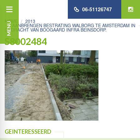
06-51126747
HOME
2013
MENU
AANBRENGEN BESTRATING WALBORG TE AMSTERDAM IN
OPDRACHT VAN BOOGAARD INFRA BEINSDORP.
S8002484
GEINTERESSEERD