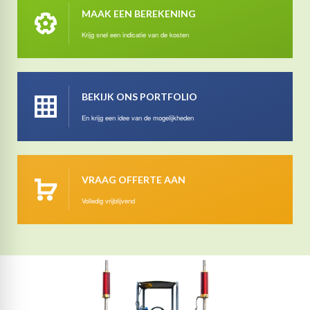
MAAK EEN BEREKENING
Krijg snel een indicatie van de kosten
BEKIJK ONS PORTFOLIO
En krijg een idee van de mogelijkheden
VRAAG OFFERTE AAN
Volledig vrijblijvend