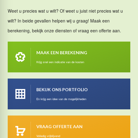
Weet u precies wat u wilt? Of weet u juist niet precies wat u
wilt? In beide gevallen helpen wij u graag! Maak een
berekening, bekijk onze diensten of vraag een offerte aan.
MAAK EEN BEREKENING
Krijg snel een indicatie van de kosten
BEKIJK ONS PORTFOLIO
En krijg een idee van de mogelijkheden
VRAAG OFFERTE AAN
Volledig vrijblijvend