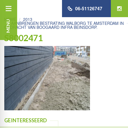
06-51126747
HOME
2013
MENU
AANBRENGEN BESTRATING WALBORG TE AMSTERDAM IN
OPDRACHT VAN BOOGAARD INFRA BEINSDORP.
S8002471
GEINTERESSEERD