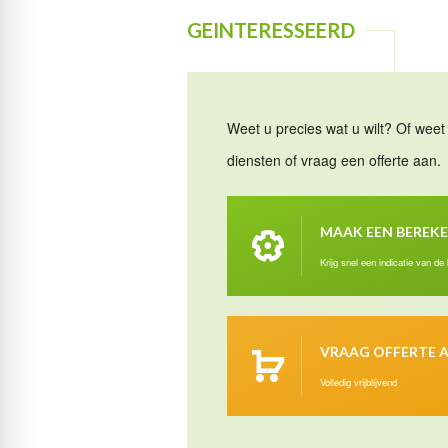
GEINTERESSEERD
Weet u precies wat u wilt? Of weet 
diensten of vraag een offerte aan.
MAAK EEN BEREK
Krijg snel een indicatie van de
VRAAG OFFERTE 
Volledig vrijblijvend