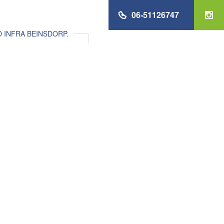
06-51126747
INFRA BEINSDORP.