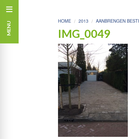
HOME
2013
AANBRENGEN BESTR
MENU
IMG_0049