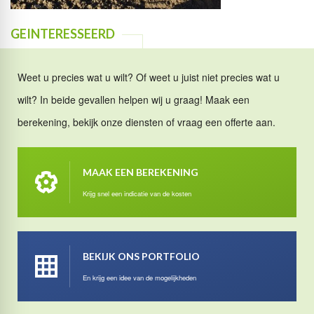
GEINTERESSEERD
Weet u precies wat u wilt? Of weet u juist niet precies wat u
wilt? In beide gevallen helpen wij u graag! Maak een
berekening, bekijk onze diensten of vraag een offerte aan.
MAAK EEN BEREKENING
Krijg snel een indicatie van de kosten
BEKIJK ONS PORTFOLIO
En krijg een idee van de mogelijkheden