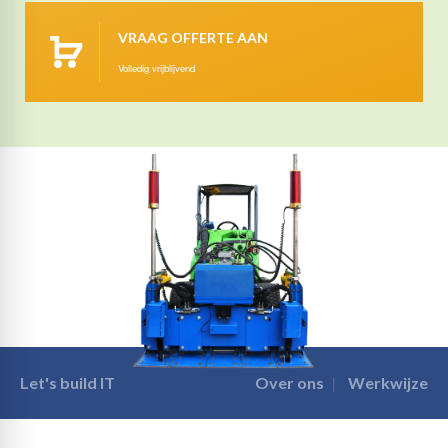
VRAAG OFFERTE AAN
Volledig vrijblijvend
Let's build IT
Over ons
Werkwijze