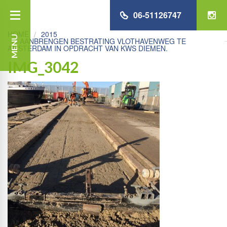
06-51126747
HOME
2015
MENU
AANBRENGEN BESTRATING VLOTHAVENWEG TE
AMSTERDAM IN OPDRACHT VAN KWS DIEMEN.
IMG_3042