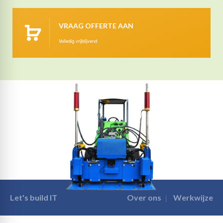
VRAAG OFFERTE AAN
Volledig vrijblijvend
Let's build IT
Over ons
Werkwijze