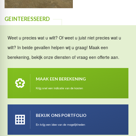
GEINTERESSEERD
Weet u precies wat u wilt? Of weet u juist niet precies wat u
wilt? In beide gevallen helpen wij u graag! Maak een
berekening, bekijk onze diensten of vraag een offerte aan.
MAAK EEN BEREKENING
Krijg snel een indicatie van de kosten
BEKIJK ONS PORTFOLIO
En krijg een idee van de mogelijkheden