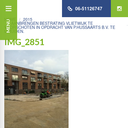
06-51126747
HOME
2015
MENU
AANBRENGEN BESTRATING VLIETWIJK TE
VOORSCHOTEN IN OPDRACHT VAN P.HUSSAARTS B.V. TE
IJMUIDEN.
IMG_2851