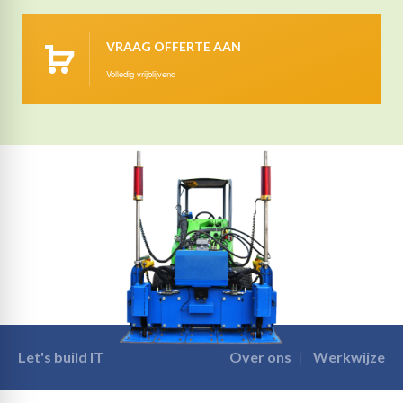
VRAAG OFFERTE AAN
Volledig vrijblijvend
Let's build IT
Over ons
Werkwijze