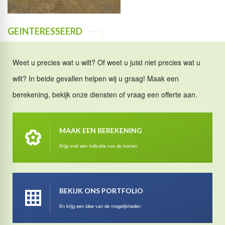
GEINTERESSEERD
Weet u precies wat u wilt? Of weet u juist niet precies wat u
wilt? In beide gevallen helpen wij u graag! Maak een
berekening, bekijk onze diensten of vraag een offerte aan.
MAAK EEN BEREKENING
Krijg snel een indicatie van de kosten
BEKIJK ONS PORTFOLIO
En krijg een idee van de mogelijkheden