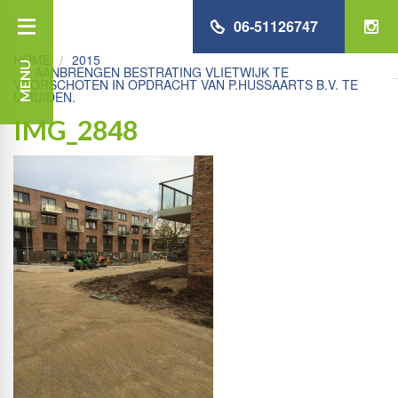
06-51126747
HOME
2015
MENU
AANBRENGEN BESTRATING VLIETWIJK TE
VOORSCHOTEN IN OPDRACHT VAN P.HUSSAARTS B.V. TE
IJMUIDEN.
IMG_2848