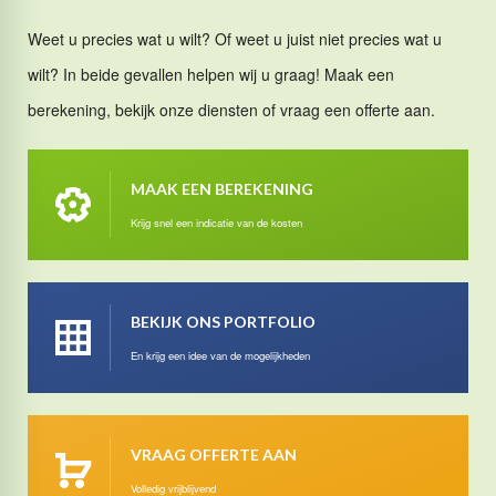
Weet u precies wat u wilt? Of weet u juist niet precies wat u
wilt? In beide gevallen helpen wij u graag! Maak een
berekening, bekijk onze diensten of vraag een offerte aan.
MAAK EEN BEREKENING
Krijg snel een indicatie van de kosten
BEKIJK ONS PORTFOLIO
En krijg een idee van de mogelijkheden
VRAAG OFFERTE AAN
Volledig vrijblijvend