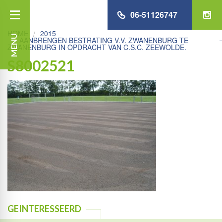
06-51126747
HOME
2015
MENU
AANBRENGEN BESTRATING V.V. ZWANENBURG TE
ZWANENBURG IN OPDRACHT VAN C.S.C. ZEEWOLDE.
S8002521
GEINTERESSEERD