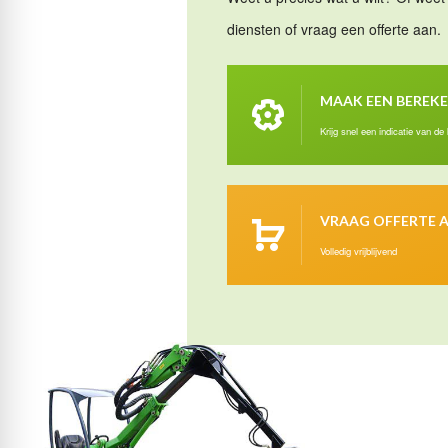
diensten of vraag een offerte aan.
MAAK EEN BEREK
Krijg snel een indicatie van de
VRAAG OFFERTE 
Volledig vrijblijvend