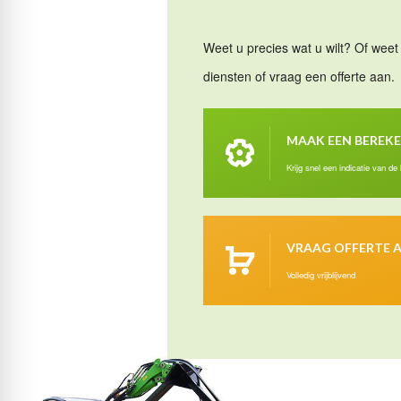
Weet u precies wat u wilt? Of weet 
diensten of vraag een offerte aan.
MAAK EEN BEREK
Krijg snel een indicatie van de
VRAAG OFFERTE 
Volledig vrijblijvend