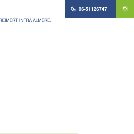
06-51126747
REIMERT INFRA ALMERE.