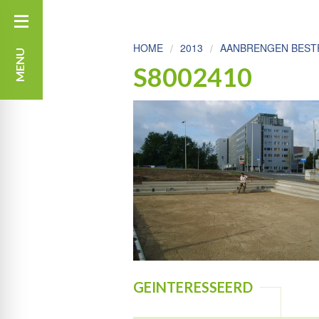
HOME
2013
AANBRENGEN BESTR
MENU
S8002410
GEINTERESSEERD