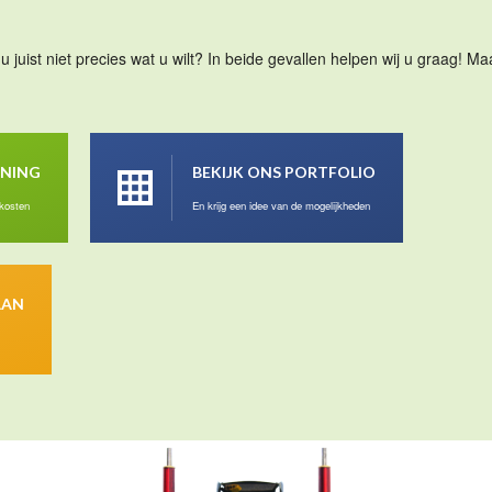
u juist niet precies wat u wilt? In beide gevallen helpen wij u graag! 
ENING
BEKIJK ONS PORTFOLIO
 kosten
En krijg een idee van de mogelijkheden
AAN