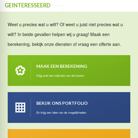
GEINTERESSEERD
Weet u precies wat u wilt? Of weet u juist niet precies wat u
wilt? In beide gevallen helpen wij u graag! Maak een
berekening, bekijk onze diensten of vraag een offerte aan.
MAAK EEN BEREKENING
Krijg snel een indicatie van de kosten
BEKIJK ONS PORTFOLIO
En krijg een idee van de mogelijkheden