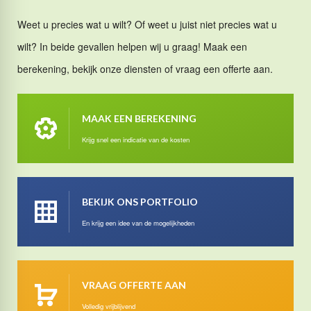
Weet u precies wat u wilt? Of weet u juist niet precies wat u
wilt? In beide gevallen helpen wij u graag! Maak een
berekening, bekijk onze diensten of vraag een offerte aan.
MAAK EEN BEREKENING
Krijg snel een indicatie van de kosten
BEKIJK ONS PORTFOLIO
En krijg een idee van de mogelijkheden
VRAAG OFFERTE AAN
Volledig vrijblijvend