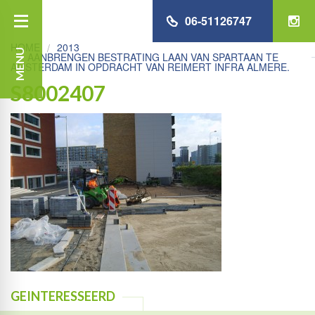
06-51126747
HOME
2013
MENU
AANBRENGEN BESTRATING LAAN VAN SPARTAAN TE
AMSTERDAM IN OPDRACHT VAN REIMERT INFRA ALMERE.
S8002407
GEINTERESSEERD