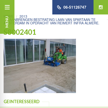
06-51126747
HOME
2013
MENU
AANBRENGEN BESTRATING LAAN VAN SPARTAAN TE
AMSTERDAM IN OPDRACHT VAN REIMERT INFRA ALMERE.
S8002401
GEINTERESSEERD