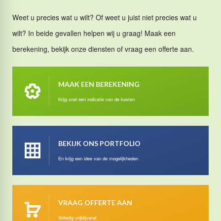
Weet u precies wat u wilt? Of weet u juist niet precies wat u
wilt? In beide gevallen helpen wij u graag! Maak een
berekening, bekijk onze diensten of vraag een offerte aan.
MAAK EEN BEREKENING
Krijg snel een indicatie van de kosten
BEKIJK ONS PORTFOLIO
En krijg een idee van de mogelijkheden
VRAAG OFFERTE AAN
Volledig vrijblijvend