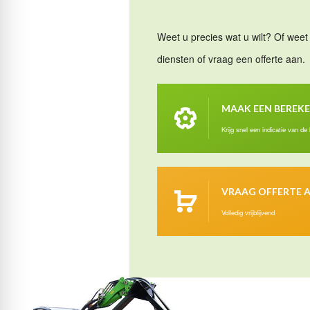
Weet u precies wat u wilt? Of weet 
diensten of vraag een offerte aan.
MAAK EEN BEREK
Krijg snel een indicatie van de
VRAAG OFFERTE 
Volledig vrijblijvend