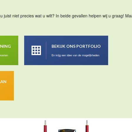
u juist niet precies wat u wilt? In beide gevallen helpen wij u graag! 
ENING
BEKIJK ONS PORTFOLIO
 kosten
En krijg een idee van de mogelijkheden
AAN