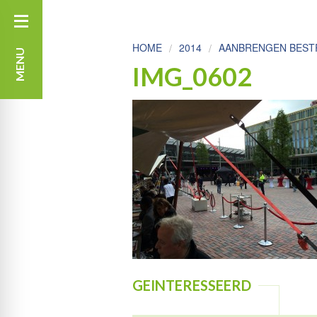
HOME
2014
AANBRENGEN BESTR
MENU
IMG_0602
GEINTERESSEERD