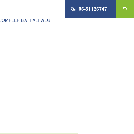
06-51126747
COMPEER B.V. HALFWEG.