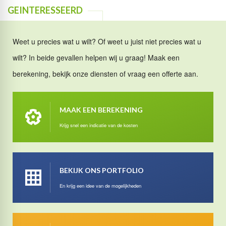
GEINTERESSEERD
Weet u precies wat u wilt? Of weet u juist niet precies wat u
wilt? In beide gevallen helpen wij u graag! Maak een
berekening, bekijk onze diensten of vraag een offerte aan.
MAAK EEN BEREKENING
Krijg snel een indicatie van de kosten
BEKIJK ONS PORTFOLIO
En krijg een idee van de mogelijkheden