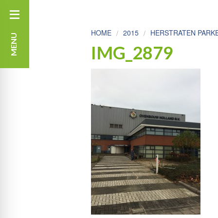
HOME
2015
HERSTRATEN PARK
MENU
IMG_2879