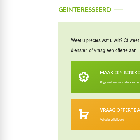
GEINTERESSEERD
Weet u precies wat u wilt? Of weet 
diensten of vraag een offerte aan.
MAAK EEN BEREK
Krijg snel een indicatie van de
VRAAG OFFERTE 
Volledig vrijblijvend