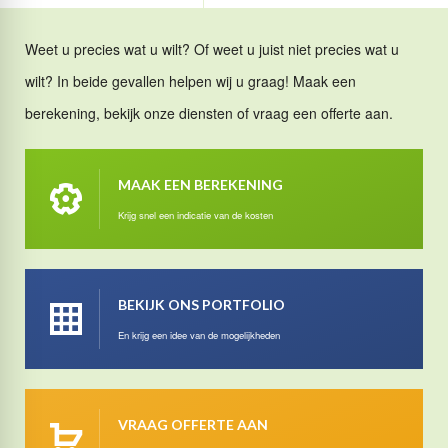
Weet u precies wat u wilt? Of weet u juist niet precies wat u
wilt? In beide gevallen helpen wij u graag! Maak een
berekening, bekijk onze diensten of vraag een offerte aan.
MAAK EEN BEREKENING
Krijg snel een indicatie van de kosten
BEKIJK ONS PORTFOLIO
En krijg een idee van de mogelijkheden
VRAAG OFFERTE AAN