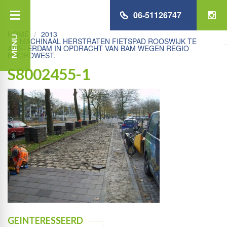
06-51126747
HOME
2013
MENU
MACHINAAL HERSTRATEN FIETSPAD ROOSWIJK TE
AMSTERDAM IN OPDRACHT VAN BAM WEGEN REGIO
NOORDWEST.
S8002455-1
GEINTERESSEERD