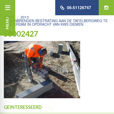
06-51126747
HOME
2013
MENU
AANBRENGEN BESTRATING AAN DE TAFELBERGWEG TE
AMSTERDAM IN OPDRACHT VAN KWS DIEMEN.
S8002427
GEINTERESSEERD