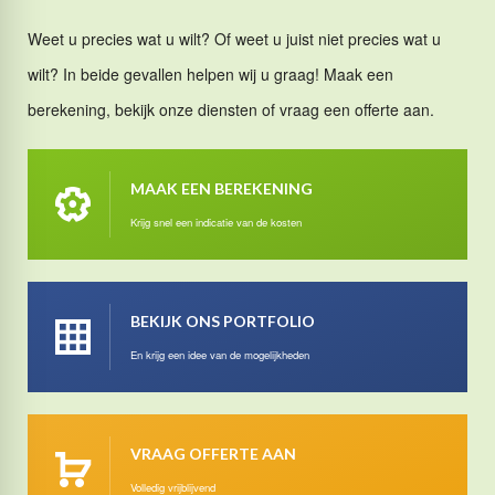
Weet u precies wat u wilt? Of weet u juist niet precies wat u
wilt? In beide gevallen helpen wij u graag! Maak een
berekening, bekijk onze diensten of vraag een offerte aan.
MAAK EEN BEREKENING
Krijg snel een indicatie van de kosten
BEKIJK ONS PORTFOLIO
En krijg een idee van de mogelijkheden
VRAAG OFFERTE AAN
Volledig vrijblijvend