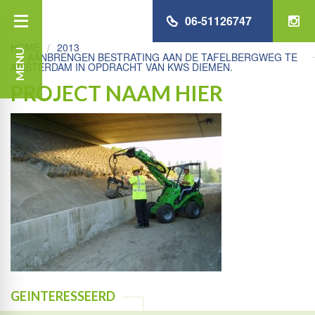
06-51126747
HOME
2013
MENU
AANBRENGEN BESTRATING AAN DE TAFELBERGWEG TE
AMSTERDAM IN OPDRACHT VAN KWS DIEMEN.
PROJECT NAAM HIER
GEINTERESSEERD