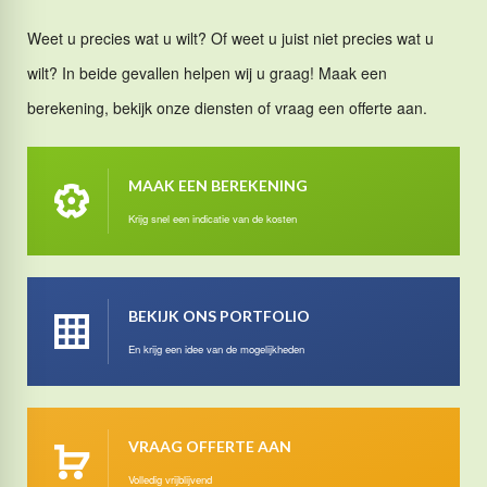
Weet u precies wat u wilt? Of weet u juist niet precies wat u
wilt? In beide gevallen helpen wij u graag! Maak een
berekening, bekijk onze diensten of vraag een offerte aan.
MAAK EEN BEREKENING
Krijg snel een indicatie van de kosten
BEKIJK ONS PORTFOLIO
En krijg een idee van de mogelijkheden
VRAAG OFFERTE AAN
Volledig vrijblijvend